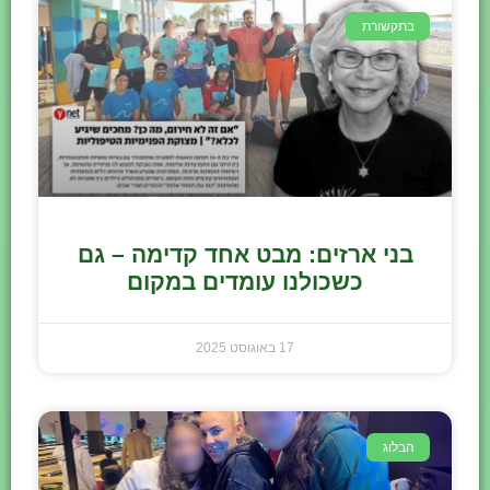
בתקשורת
בני ארזים: מבט אחד קדימה – גם
כשכולנו עומדים במקום
17 באוגוסט 2025
הבלוג