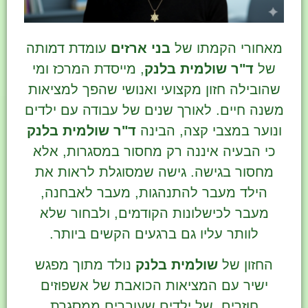
מאחורי הקמתו של
בני ארזים
עומדת דמותה
של
ד"ר שולמית בלנק
, מייסדת המרכז ומי
שהובילה חזון מקצועי ואנושי שהפך למציאות
משנה חיים. לאורך שנים של עבודה עם ילדים
ונוער במצבי קצה, הבינה
ד"ר שולמית בלנק
כי הבעיה איננה רק מחסור במסגרות, אלא
מחסור בגישה. גישה שמסוגלת לראות את
הילד מעבר להתנהגות, מעבר לאבחנה,
מעבר לכישלונות הקודמים, ולבחור שלא
לוותר עליו גם ברגעים הקשים ביותר.
החזון של
שולמית בלנק
נולד מתוך מפגש
ישיר עם המציאות הכואבת של אשפוזים
חוזרים, של ילדים שעוברים ממסגרת