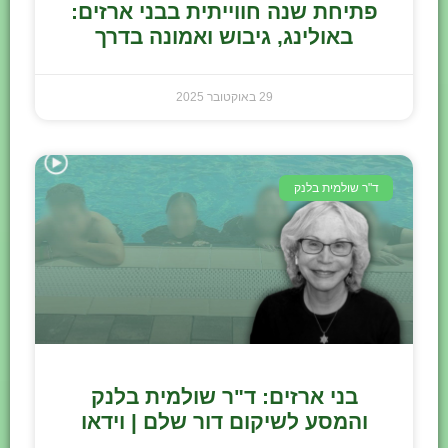
פתיחת שנה חווייתית בבני ארזים:
באולינג, גיבוש ואמונה בדרך
29 באוקטובר 2025
ד"ר שולמית בלנק
בני ארזים: ד"ר שולמית בלנק
והמסע לשיקום דור שלם | וידאו