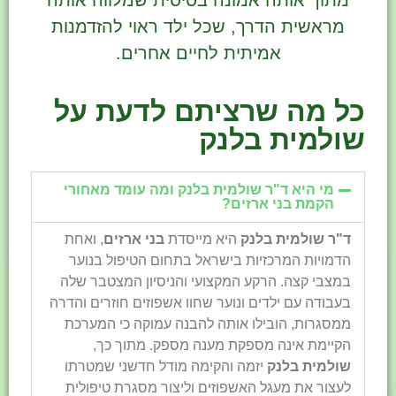
מתוך אותה אמונה בסיסית שמלווה אותה
מראשית הדרך, שכל ילד ראוי להזדמנות
אמיתית לחיים אחרים.
כל מה שרציתם לדעת על
שולמית בלנק
מי היא ד"ר שולמית בלנק ומה עומד מאחורי
הקמת בני ארזים?
ד"ר שולמית בלנק
היא מייסדת
בני ארזים
, ואחת
הדמויות המרכזיות בישראל בתחום הטיפול בנוער
במצבי קצה. הרקע המקצועי והניסיון המצטבר שלה
בעבודה עם ילדים ונוער שחוו אשפוזים חוזרים והדרה
ממסגרות, הובילו אותה להבנה עמוקה כי המערכת
הקיימת אינה מספקת מענה מספק. מתוך כך,
שולמית בלנק
יזמה והקימה מודל חדשני שמטרתו
לעצור את מעגל האשפוזים וליצור מסגרת טיפולית