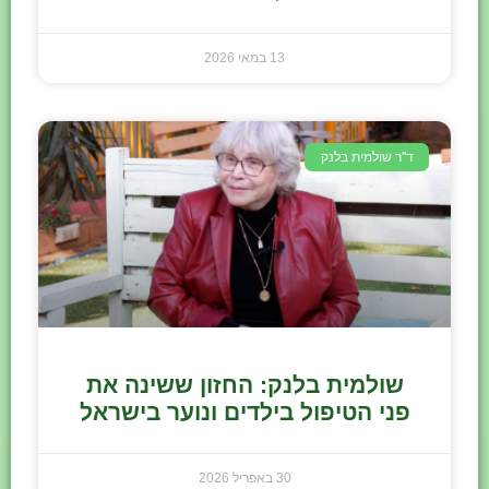
13 במאי 2026
ד"ר שולמית בלנק
שולמית בלנק: החזון ששינה את
פני הטיפול בילדים ונוער בישראל
30 באפריל 2026