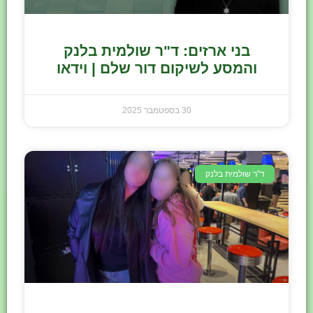
בני ארזים: ד"ר שולמית בלנק
והמסע לשיקום דור שלם | וידאו
30 בספטמבר 2025
ד"ר שולמית בלנק