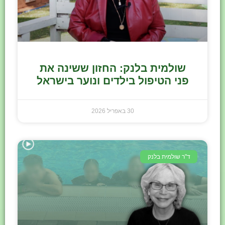
שולמית בלנק: החזון ששינה את
פני הטיפול בילדים ונוער בישראל
30 באפריל 2026
ד"ר שולמית בלנק