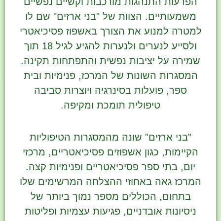
הפרעות התנהגות מורכבות וקשיים נפשיים
משמעותיים. הצוות של "בני ארזים" שם לו
למטרה למנוע את הצורך באשפוז פסיכיאטרי
ולסייע לנערים ולנערות להגיע לגיל 18 תוך
שמירה על יציבות נפשית והתפתחות תקינה.
המסגרות השונות של המרכז, פנימיות ובית
ספר, פועלות בסינרגיה ויוצרות סביבה
טיפולית תומכת ומקיפה.
"בני ארזים" שונה מהמסגרות הטיפוליות
הקיימות, כגון אשפוזים פסיכיאטריים, מרכזי
יום, בתי ספר פסיכיאטריים ופנימיות קצה.
המרכז גאה באחוזי ההצלחה המרשימים שלו
בתחום, הכוללים מספר נמוך ביותר של
ניסיונות אובדניים, פגיעות עצמיות ופליטות