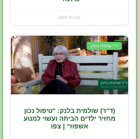
10 ביולי 2025
ד"ר שולמית בלנק
(ד"ר) שולמית בלנק: "טיפול נכון
מחזיר ילדים הביתה ועשוי למנוע
אשפוז" | צפו