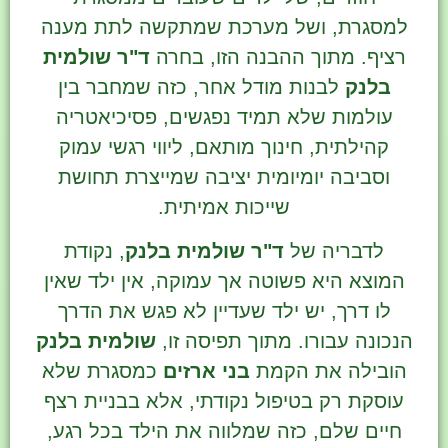
למסגרת, ושל מערכת שמתקשה לתת מענה
רציף. מתוך ההבנה הזו, בחרה
ד"ר שולמית
בלנק
לבנות מודל אחר, כזה שמחבר בין
עולמות שלא תמיד נפגשים, פסיכיאטריה
קהילתית, חינוך מותאם, ליווי רגשי עמוק
וסביבה יומיומית יציבה שמייצרת תחושת
שייכות אמיתית.
לדבריה של
ד"ר שולמית בלנק
, נקודת
המוצא היא פשוטה אך עמוקה, אין ילד שאין
לו דרך, יש ילד שעדיין לא פגש את הדרך
הנכונה עבורו. מתוך תפיסה זו,
שולמית בלנק
הובילה את הקמת
בני ארזים
כמסגרת שלא
עוסקת רק בטיפול נקודתי, אלא בבניית רצף
חיים שלם, כזה שמלווה את הילד בכל רגע,