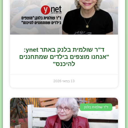
ד"ר שולמית בלנק באתר ynet:
"אנחנו מוצפים בילדים שמתחננים
להיכנס"
13 במאי 2026
ד"ר שולמית בלנק