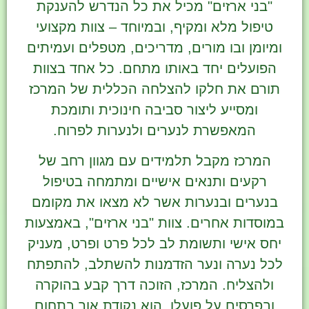
"בני ארזים" מכיל את כל הנדרש להענקת
טיפול מלא ומקיף, ובמיוחד – צוות מקצועי
ומיומן ובו מורים, מדריכים, מטפלים ועמיתים
הפועלים יחד באותו מתחם. כל אחד בצוות
תורם את חלקו להצלחה הכללית של המרכז
ומסייע ליצור סביבה חינוכית ותומכת
המאפשרת לנערים ולנערות לפרוח.
המרכז מקבל תלמידים עם מגוון רחב של
רקעים ותנאים אישיים ומתמחה בטיפול
בנערים ובנערות אשר לא מצאו את מקומם
במוסדות אחרים. צוות "בני ארזים", באמצעות
יחס אישי ותשומת לב לכל פרט ופרט, מעניק
לכל נערה ונער הזדמנות להשתלב, להתפתח
ולהצליח. המרכז, הזוכה דרך קבע בהוקרה
ובפרסים על פועלו, הוא נקודת אור בתחום