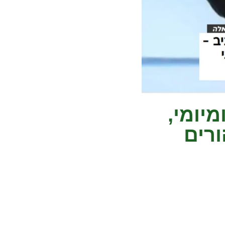
יומי,
ורים