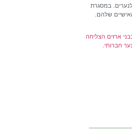
ולנערים. במסגרת
אישיים שלהם.
בני ארזים הצליחה
ער חברותי.