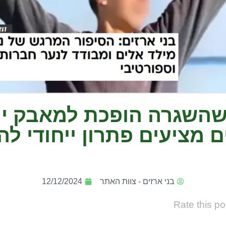
שהשגרה הופכת למאבק יומ
ם מציעים פתרון ייחודי לה
בני ארזים - צוות האתר
12/12/2024
Rate this po