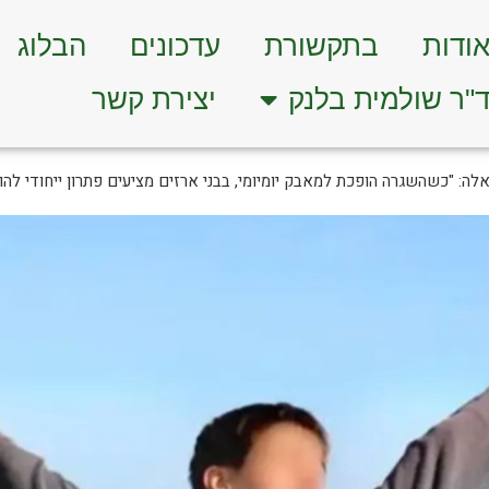
ודות
בתקשורת
עדכונים
הבלוג
"ר שולמית בלנק
יצירת קשר
אלה: "כשהשגרה הופכת למאבק יומיומי, בבני ארזים מציעים פתרון ייחודי להו