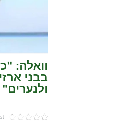
וואלה: "כ
בבני ארזי
ולנערים"
st