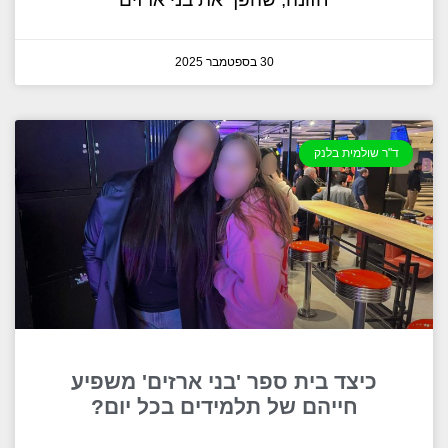
30 בספטמבר 2025
ד"ר שולמית בלנק
כיצד בית ספר 'בני ארזים' משפיע
חייהם של תלמידים בכל יום?