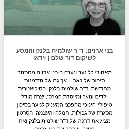
בני ארזים: ד"ר שולמית בלנק והמסע
לשיקום דור שלם | וידאו
מאחורי כל נער ונערה ב-בני ארזים מסתתר
סיפור של כאב – אך גם של הזדמנות
מחודשת. ד"ר שולמית בלנק, פסיכיאטרית
ילדים ונוער ומייסדת המרכז, יצרה מודל
טיפולי־חינוכי מהפכני המעניק לנוער בסיכון
מסגרת של גבולות, חמלה והעצמה. הסרטון
מציג את דרכה של ד"ר שולמית בלנק ואת
חזונה, שהפך את בני ארזים