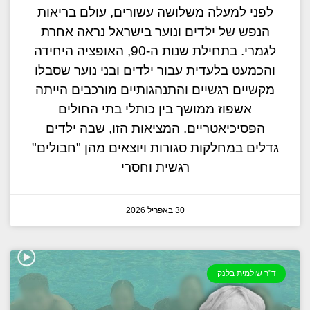
לפני למעלה משלושה עשורים, עולם בריאות
הנפש של ילדים ונוער בישראל נראה אחרת
לגמרי. בתחילת שנות ה-90, האופציה היחידה
והכמעט בלעדית עבור ילדים ובני נוער שסבלו
מקשיים רגשיים והתנהגותיים מורכבים הייתה
אשפוז ממושך בין כותלי בתי החולים
הפסיכיאטריים. המציאות הזו, שבה ילדים
גדלים במחלקות סגורות ויוצאים מהן "חבולים"
רגשית וחסרי
30 באפריל 2026
ד"ר שולמית בלנק