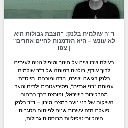
ד"ר שולמית בלנק: "הצבת גבולות היא
לא עונש – היא הזדמנות לחיים אחרים"
| צפו
בעולם שבו שיח על חינוך וטיפול נוטה לעיתים
לרוך עודף, בולטת דמותה של ד"ר שולמית
בלנק בגישה ישירה, חדה ומוכחת. מייסדת
עמותת "בני ארזים", פסיכיאטרית ילדים ונוער
מהבכירות בישראל, ופורצת דרך בתחום
השיקום של בני נוער במצבי סיכון – ד"ר בלנק
פועלת מזה עשרות שנים לפיתוח מסגרות
חינוכיות-טיפוליות מבוססות גבולות,