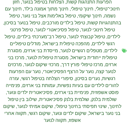
הפרעות התנהגות קשות
,
הצלחות בטיפול בנוער
,
חזון
חינוכי־טיפולי
,
חינוך טיפולי
,
חינוך מתוך אמונה בילד
,
חינוך עם
נשמה
,
חינוך שיקומי
,
טיפול באלימות אצל בני נוער
,
טיפול
בהתנהגויות קשות
,
טיפול בילדים מורכבים
,
טיפול בנוער בסיכון
,
טיפול חינוכי לנוער
,
טיפול פסיכיאטרי לנוער
,
טיפול פרטני
לילדים
,
טיפול קבוצתי לנוער
,
טיפול רב־מערכתי בילדים
,
טיפול
רגשי לילדים
,
מהפכה טיפולית בישראל
,
מודלים טיפוליים
לילדים
,
מטפלים רגשיים לנוער
,
מייסדת בני ארזים
,
מסגרת
טיפולית ייחודית בישראל
,
מסגרת טיפולית לנוער
,
מרכז בני
ארזים
,
מרכז טיפולי פורץ דרך
,
מרכזי שיקום לנוער
,
מרכזים
לנוער קצה
,
נוער על הרצף הפסיכיאטרי
,
נוער עם הפרעות
רגשיות
,
נערים בסיכון
,
סיפורי הצלחה בטיפול רגשי
,
עזרה
להורים לילדים עם בעיות נפשיות
,
עמותת בני ארזים
,
פנימייה
פוסט אשפוזית
,
פנימיית בני ארזים
,
פסיכיאטרית ילדים ונוער
,
שולמית בלנק
,
שולמית בלנק פסיכיאטרית
,
שילוב בין טיפול
לחינוך
,
שינוי תפיסתי בחינוך טיפולי
,
שיקום אמיתי לנוער
,
שיקום
בני נוער בישראל
,
שיקום ילדים ונוער
,
שיקום רגשי
,
תקווה אחרי
אשפוז
,
תקווה לנוער