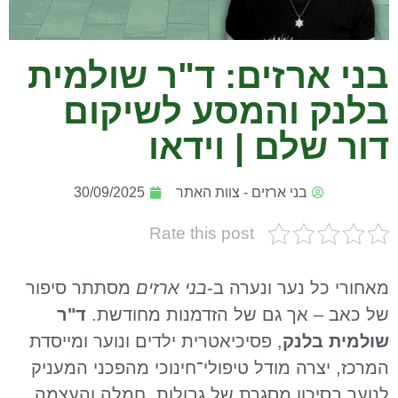
בני ארזים: ד"ר שולמית
בלנק והמסע לשיקום
דור שלם | וידאו
בני ארזים - צוות האתר
30/09/2025
Rate this post
מאחורי כל נער ונערה ב-
בני ארזים
מסתתר סיפור
של כאב – אך גם של הזדמנות מחודשת.
ד"ר
שולמית בלנק
, פסיכיאטרית ילדים ונוער ומייסדת
המרכז, יצרה מודל טיפולי־חינוכי מהפכני המעניק
לנוער בסיכון מסגרת של גבולות, חמלה והעצמה.