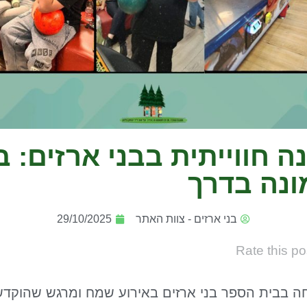
 חווייתית בבני ארזים: בא
ונה בדרך
בני ארזים - צוות האתר
29/10/2025
Rate this po
 בבית הספר בני ארזים באירוע שמח ומרגש שהוקדש כ