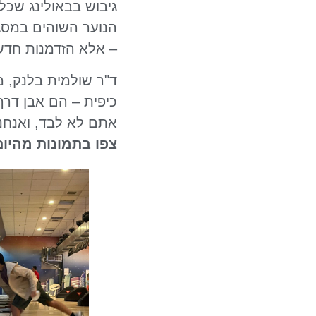
גיבוש בבאולינג שכל
הנוער השוהים במסג
– אלא הזדמנות חדשה
ד"ר שולמית בלנק, מ
כיפית – הם אבן דרך
אתם לא לבד, ואנחנו
צפו בתמונות מהיום