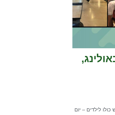
ולינג,
ולו לילדים – יום