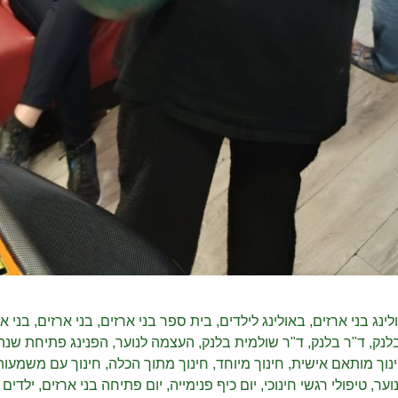
לינג בני ארזים
,
באולינג לילדים
,
בית ספר בני ארזים
,
בני ארזים
,
בני אר
לנק
,
ד"ר בלנק
,
ד"ר שולמית בלנק
,
העצמה לנוער
,
הפנינג פתיחת שנה
נוך מותאם אישית
,
חינוך מיוחד
,
חינוך מתוך הכלה
,
חינוך עם משמעות
וער
,
טיפולי רגשי חינוכי
,
יום כיף פנימייה
,
יום פתיחה בני ארזים
,
ילדים 