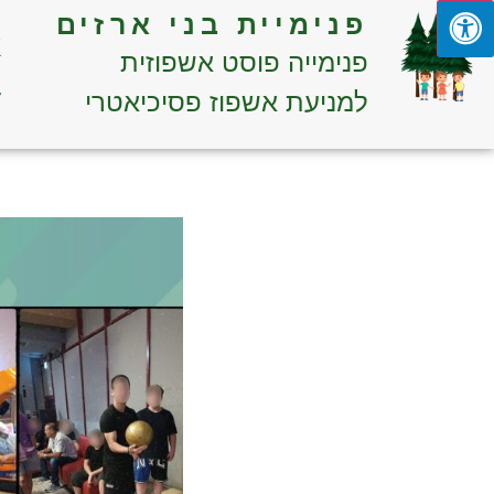
פנימיית בני ארזים
א
פנימייה פוסט אשפוזית
ד
למניעת אשפוז פסיכיאטרי