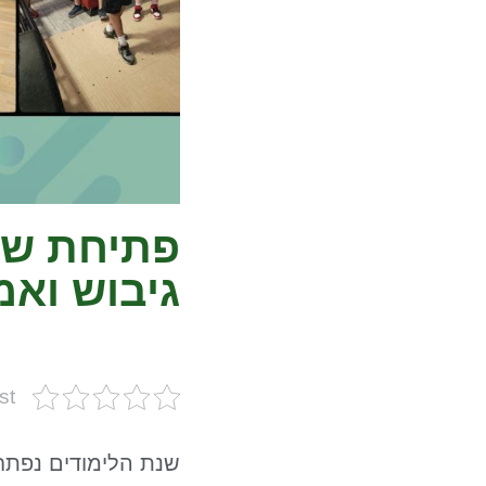
פתיחת שנה
גיבוש ואמ
st
שנת הלימודים נפתחה