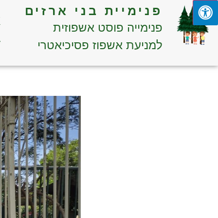
פנימיית בני ארזים
א
פנימייה פוסט אשפוזית
ד
למניעת אשפוז פסיכיאטרי