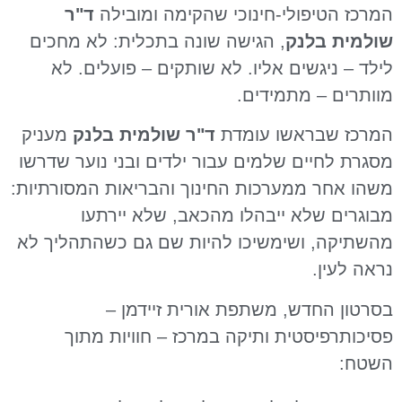
המרכז הטיפולי-חינוכי שהקימה ומובילה
ד"ר
שולמית בלנק
, הגישה שונה בתכלית: לא מחכים
לילד – ניגשים אליו. לא שותקים – פועלים. לא
מוותרים – מתמידים.
המרכז שבראשו עומדת
ד"ר שולמית בלנק
מעניק
מסגרת לחיים שלמים עבור ילדים ובני נוער שדרשו
משהו אחר ממערכות החינוך והבריאות המסורתיות:
מבוגרים שלא ייבהלו מהכאב, שלא יירתעו
מהשתיקה, ושימשיכו להיות שם גם כשהתהליך לא
נראה לעין.
בסרטון החדש, משתפת אורית זיידמן –
פסיכותרפיסטית ותיקה במרכז – חוויות מתוך
השטח: