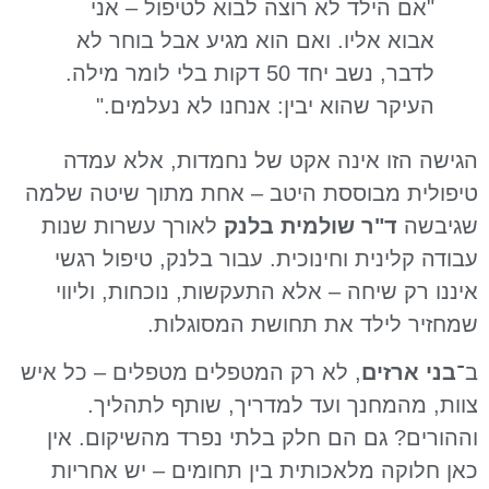
"אם הילד לא רוצה לבוא לטיפול – אני
אבוא אליו. ואם הוא מגיע אבל בוחר לא
לדבר, נשב יחד 50 דקות בלי לומר מילה.
העיקר שהוא יבין: אנחנו לא נעלמים."
הגישה הזו אינה אקט של נחמדות, אלא עמדה
טיפולית מבוססת היטב – אחת מתוך שיטה שלמה
שגיבשה
ד"ר שולמית בלנק
לאורך עשרות שנות
עבודה קלינית וחינוכית. עבור בלנק, טיפול רגשי
איננו רק שיחה – אלא התעקשות, נוכחות, וליווי
שמחזיר לילד את תחושת המסוגלות.
ב־
בני ארזים
, לא רק המטפלים מטפלים – כל איש
צוות, מהמחנך ועד למדריך, שותף לתהליך.
וההורים? גם הם חלק בלתי נפרד מהשיקום. אין
כאן חלוקה מלאכותית בין תחומים – יש אחריות