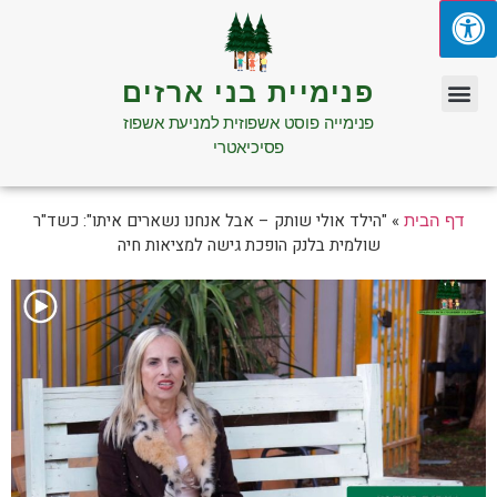
פנימיית בני ארזים
פנימייה פוסט אשפוזית למניעת אשפוז
פסיכיאטרי
»
"הילד אולי שותק – אבל אנחנו נשארים איתו": כשד"ר
דף הבית
שולמית בלנק הופכת גישה למציאות חיה