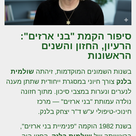
סיפור הקמת "בני ארזים":
הרעיון, החזון והשנים
הראשונות
בשנות השמונים המוקדמות, זיהתה
שולמית
בלנק
צורך חיוני במסגרת ייחודית שתתן מענה
לנערים ונערות במצבי סיכון. מתוך חזונה
נולדה עמותת "בני ארזים" — מרכז
חינוכי-טיפולי ע"ש ד"ר יצחק בלנק.
בשנת 1982 הוקמה "פנימיית בני ארזים",