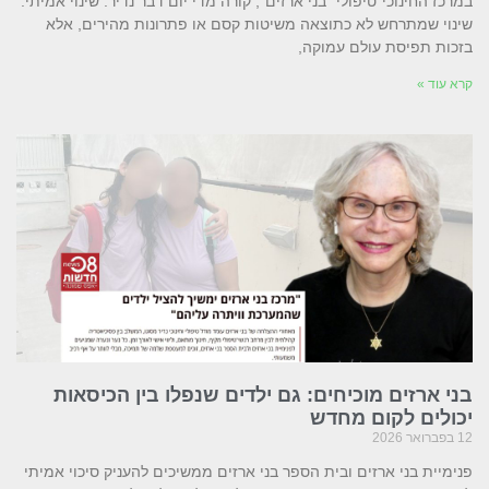
במרכז החינוכי־טיפולי "בני ארזים", קורה מדי יום דבר נדיר: שינוי אמיתי.
שינוי שמתרחש לא כתוצאה משיטות קסם או פתרונות מהירים, אלא
בזכות תפיסת עולם עמוקה,
קרא עוד »
בני ארזים מוכיחים: גם ילדים שנפלו בין הכיסאות
יכולים לקום מחדש
12 בפברואר 2026
פנימיית בני ארזים ובית הספר בני ארזים ממשיכים להעניק סיכוי אמיתי