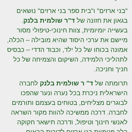
"בני ארזים" ו"בית ספר בני ארזים" נושאים
בגאון את חזונה של
ד"ר שולמית בלנק
.
בעשייה יומיומית, צוות חינוכי-טיפולי מסור
מיישם את ערכי היסוד שהיא מובילה – הכלה,
אמונה בכוחו של כל ילד, וכבוד הדדי – כבסיס
לתהליכי הלמידה, השיקום והצמיחה של כל
חניך וחניכה.
תרומתה של
ד" ר שולמית בלנק
לחברה
הישראלית ניכרת בכל נערה ונער שהפכו
לבוגרים מצליחים, בטוחים בעצמם ותורמים
לחברה. דרכה ממשיכה להוות מקור השראה
לאנשי חינוך וטיפול, ודרכה תישאר חקוקה
בלב פנימיית בני ארזים לדורות הבאים.