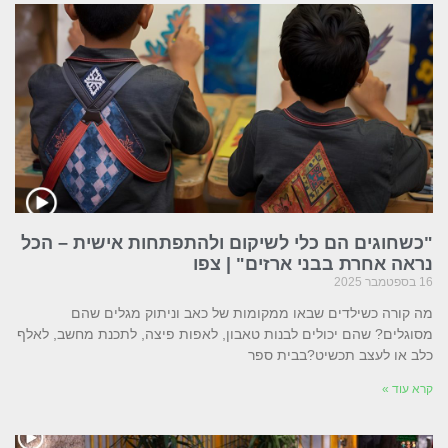
"כשחוגים הם כלי לשיקום ולהתפתחות אישית – הכל
נראה אחרת בבני ארזים" | צפו
16 בספטמבר 2025
מה קורה כשילדים שבאו ממקומות של כאב וניתוק מגלים שהם
מסוגלים? שהם יכולים לבנות טאבון, לאפות פיצה, לתכנת מחשב, לאלף
כלב או לעצב תכשיט?בבית ספר
קרא עוד »