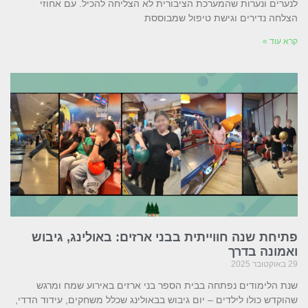
לנערים ונערות שהמערכת הציבורית לא הצליחה להכיל. עם אחוזי
הצלחה נדירים וגישת טיפול שמבוססת
קרא עוד »
פתיחת שנה חווייתית בבני ארזים: באולינג, גיבוש
ואמונה בדרך
29 באוקטובר 2025
שנת הלימודים נפתחה בבית הספר בני ארזים באירוע שמח ומרגש
שהוקדש כולו לילדים – יום גיבוש בבאולינג שכלל משחקים, עידוד הדדי,