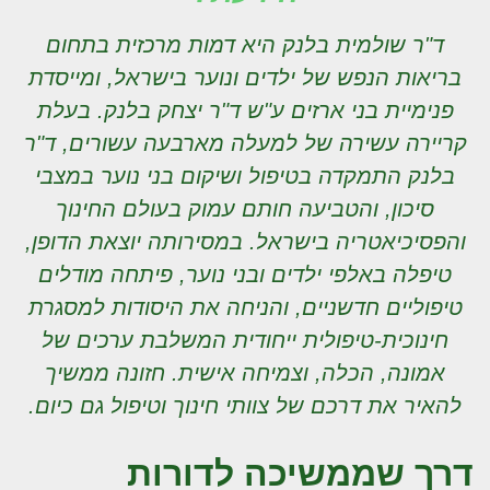
ד"ר שולמית בלנק היא דמות מרכזית בתחום
בריאות הנפש של ילדים ונוער בישראל, ומייסדת
פנימיית בני ארזים ע"ש ד"ר יצחק בלנק. בעלת
קריירה עשירה של למעלה מארבעה עשורים, ד"ר
בלנק התמקדה בטיפול ושיקום בני נוער במצבי
סיכון, והטביעה חותם עמוק בעולם החינוך
והפסיכיאטריה בישראל. במסירותה יוצאת הדופן,
טיפלה באלפי ילדים ובני נוער, פיתחה מודלים
טיפוליים חדשניים, והניחה את היסודות למסגרת
חינוכית-טיפולית ייחודית המשלבת ערכים של
אמונה, הכלה, וצמיחה אישית. חזונה ממשיך
להאיר את דרכם של צוותי חינוך וטיפול גם כיום.
דרך שממשיכה לדורות