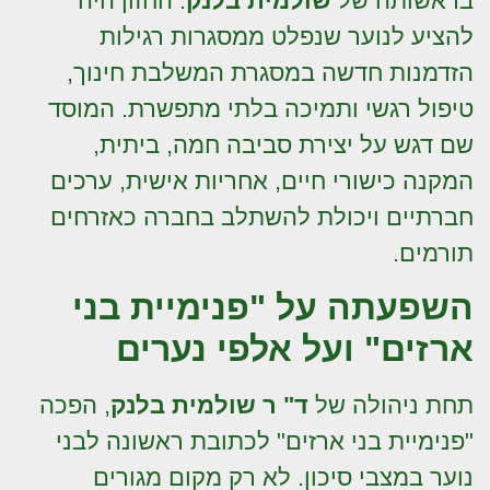
בראשותה של
שולמית בלנק
. החזון היה
להציע לנוער שנפלט ממסגרות רגילות
הזדמנות חדשה במסגרת המשלבת חינוך,
טיפול רגשי ותמיכה בלתי מתפשרת. המוסד
שם דגש על יצירת סביבה חמה, ביתית,
המקנה כישורי חיים, אחריות אישית, ערכים
חברתיים ויכולת להשתלב בחברה כאזרחים
תורמים.
השפעתה על "פנימיית בני
ארזים" ועל אלפי נערים
תחת ניהולה של
ד" ר שולמית בלנק
, הפכה
"פנימיית בני ארזים" לכתובת ראשונה לבני
נוער במצבי סיכון. לא רק מקום מגורים