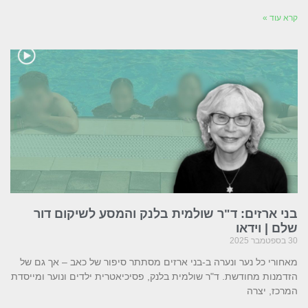
קרא עוד »
בני ארזים: ד"ר שולמית בלנק והמסע לשיקום דור
שלם | וידאו
30 בספטמבר 2025
מאחורי כל נער ונערה ב-בני ארזים מסתתר סיפור של כאב – אך גם של
הזדמנות מחודשת. ד"ר שולמית בלנק, פסיכיאטרית ילדים ונוער ומייסדת
המרכז, יצרה