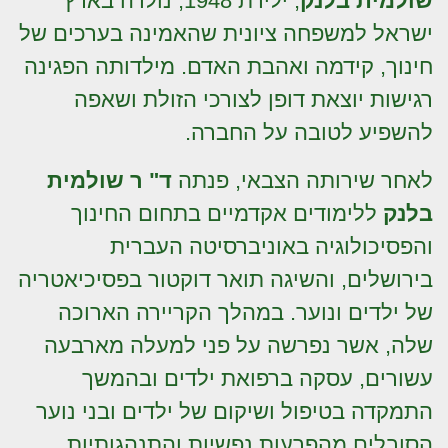
שולמית בלנק
, ילידת 1948, נולדה בארץ
ישראל למשפחה ציונית שהאמינה בערכים של
חינוך, קידמה ואהבת האדם. מילדותה הפגינה
רגישות יוצאת דופן לצורכי הזולת ושאפה
להשפיע לטובה על החברה.
לאחר שירותה הצבאי, פנתה
ד" ר שולמית
בלנק
ללימודים אקדמיים בתחום החינוך
והפסיכולוגיה באוניברסיטה העברית
בירושלים, והשיגה תואר דוקטור בפסיכיאטריה
של ילדים ונוער. במהלך הקריירה הארוכה
שלה, אשר נפרשה על פני למעלה מארבעה
עשורים, עסקה ברפואת ילדים ובהמשך
התמקדה בטיפול ושיקום של ילדים ובני נוער
הסובלים מהפרעות נפשיות והתנהגותיות.