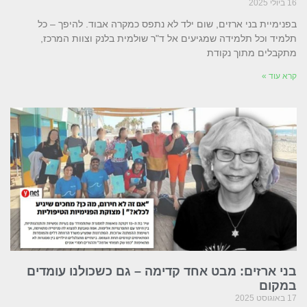
16 ביולי 2025
בפנימיית בני ארזים, שום ילד לא נתפס כמקרה אבוד. להיפך – כל
תלמיד וכל תלמידה שמגיעים אל ד"ר שולמית בלנק וצוות המרכז,
מתקבלים מתוך נקודת
קרא עוד »
בני ארזים: מבט אחד קדימה – גם כשכולנו עומדים
במקום
17 באוגוסט 2025