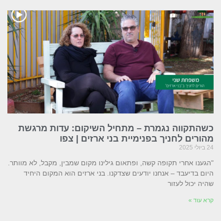
כשהתקווה נגמרת – מתחיל השיקום: עדות מרגשת
מהורים לחניך בפנימיית בני ארזים | צפו
24 ביולי 2025
"הגענו אחרי תקופה קשה, ופתאום גילינו מקום שמבין, מקבל, לא מוותר.
היום בדיעבד – אנחנו יודעים שצדקנו. בני ארזים הוא המקום היחיד
שהיה יכול לעזור
קרא עוד »