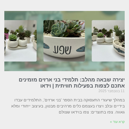
יצירה שבאה מהלב: תלמידי בני ארזים מזמינים
אתכם לצפות בפעילות חוויתית | וידאו
11 בנובמבר 2025
במהלך שיעורי התעסוקה בבית הספר 'בני ארזים', התלמידים עבדו
בידיים ובלב ויצרו בעצמם כלים מרהיבים מבטון, בעיצוב ייחודי ומלא
גאווה. צפו בתוצרים: צפו בוידאו שצולם
קרא עוד »