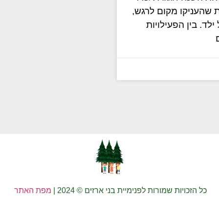
ת שהעניקו מקום לרגש,
לד. בין הפעילויות
כל הזכויות שמורות לפנימיית בני ארזים © 2024 |
מפת האתר