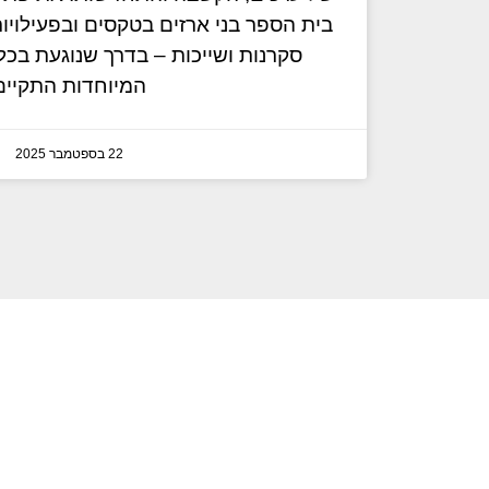
בית הספר בני ארזים בטקסים ובפעילויו
סקרנות ושייכות – בדרך שנוגעת בכל י
המיוחדות התקיים
22 בספטמבר 2025