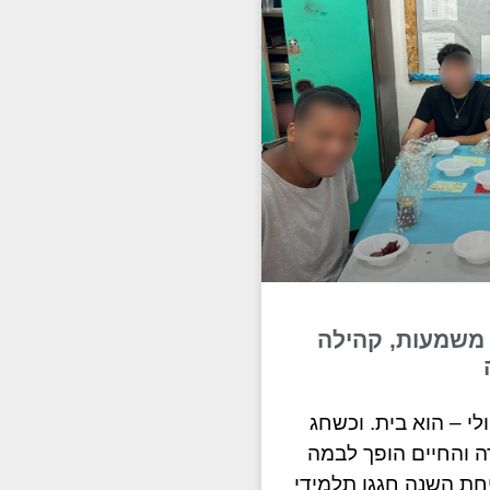
 משמעות, קהילה
לי – הוא בית. וכשחג
ה והחיים הופך לבמה
ת השנה חגגו תלמידי